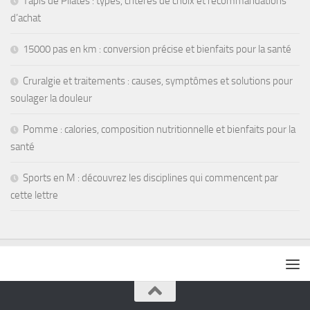
Tapis de Pilates : types, critères de choix et recommandations
d’achat
15000 pas en km : conversion précise et bienfaits pour la santé
Cruralgie et traitements : causes, symptômes et solutions pour
soulager la douleur
Pomme : calories, composition nutritionnelle et bienfaits pour la
santé
Sports en M : découvrez les disciplines qui commencent par
cette lettre