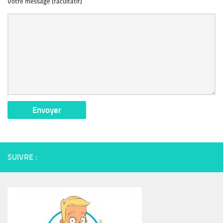
Votre message (facultatif)
SUIVRE :